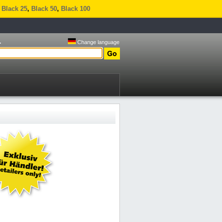
,
Black 25
,
Black 50
,
Black 100
.
Change language