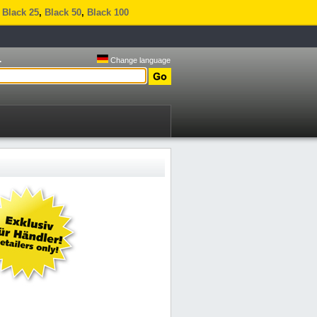
,
Black 25
,
Black 50
,
Black 100
.
Change language