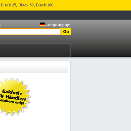
,
Black 25
,
Black 50
,
Black 100
.
Change language